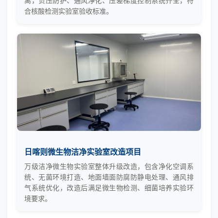
离，负压防护、通风净化、压差梯度控制系统齐全，符
合核酸检测实验室验收标准。
日喀则微生物洁净实验室改造项目
万级洁净微生物实验室整体升级改造，包含净化空调系
统、无菌环境打造、地面墙面防腐防静电处理、通风排
气系统优化，改造后满足微生物检测、细菌培养实验环
境要求。