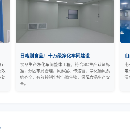
日喀则食品厂十万级净化车间建设
山
设计
食品生产净化车间整体工程，符合SC生产认证标
电
高效
准，分区布局合理，风淋室、传递窗、净化通风系
电
本处
统齐全，有效控制尘埃与微生物，保障食品生产安
湿
全。
势